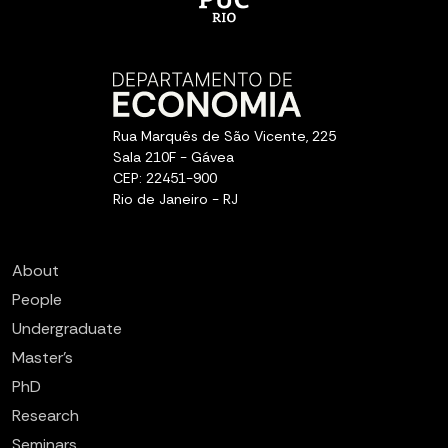
Rua Marquês de São Vicente, 225
Sala 210F - Gávea
CEP: 22451-900
Rio de Janeiro - RJ
About
People
Undergraduate
Master’s
PhD
Research
Seminars