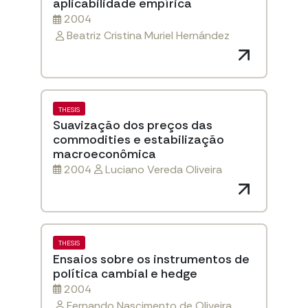
aplicabilidade empírica
2004
Beatriz Cristina Muriel Hernández
THESIS
Suavização dos preços das
commodities e estabilização
macroeconômica
2004
Luciano Vereda Oliveira
THESIS
Ensaios sobre os instrumentos de
política cambial e hedge
2004
Fernando Nascimento de Oliveira