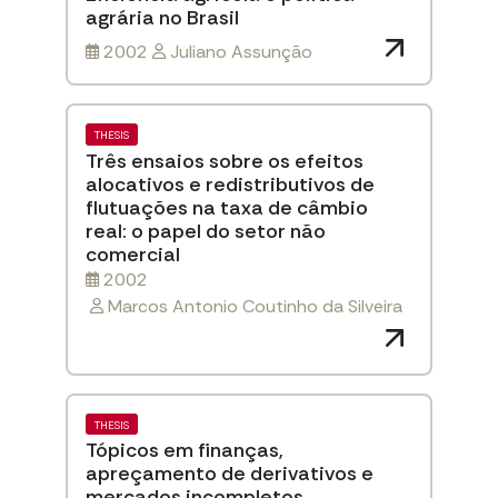
agrária no Brasil
2002
Juliano Assunção
THESIS
Três ensaios sobre os efeitos
alocativos e redistributivos de
flutuações na taxa de câmbio
real: o papel do setor não
comercial
2002
Marcos Antonio Coutinho da Silveira
THESIS
Tópicos em finanças,
apreçamento de derivativos e
mercados incompletos