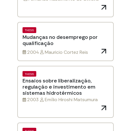
THESIS
Mudanças no desemprego por
qualificação
2004
Mauricio Cortez Reis
THESIS
Ensaios sobre liberalização,
regulação e investimento em
sistemas hidrotérmicos
2003
Emílio Hiroshi Matsumura