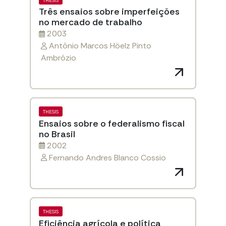
THESIS
Três ensaios sobre imperfeições
no mercado de trabalho
2003
Antônio Marcos Höelz Pinto
Ambrózio
THESIS
Ensaios sobre o federalismo fiscal
no Brasil
2002
Fernando Andres Blanco Cossio
THESIS
Eficiência agrícola e política