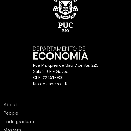
Rua Marquês de São Vicente, 225
Sala 210F - Gávea
CEP: 22451-900
Rio de Janeiro - RJ
About
People
Undergraduate
Master’s