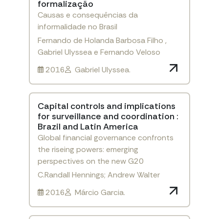
formalização
Causas e consequências da
informalidade no Brasil
Fernando de Holanda Barbosa Filho ,
Gabriel Ulyssea e Fernando Veloso
2016
Gabriel Ulyssea.
Capital controls and implications
for surveillance and coordination :
Brazil and Latin America
Global financial governance confronts
the riseing powers: emerging
perspectives on the new G20
C.Randall Hennings; Andrew Walter
2016
Márcio Garcia.