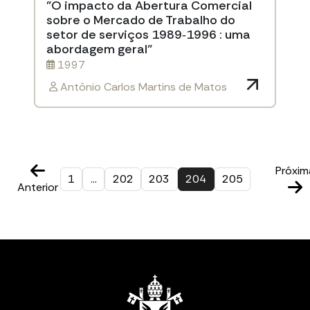
"O impacto da Abertura Comercial
sobre o Mercado de Trabalho do
setor de serviços 1989‐1996 : uma
abordagem geral"
1997
Antônio Carlos Martins de Matos
Próxim
1
…
202
203
204
205
Anterior