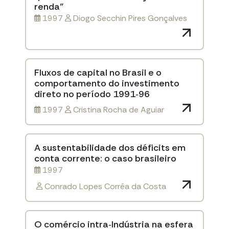
renda"
1997
Diogo Secchin Pires Gonçalves
Fluxos de capital no Brasil e o
comportamento do investimento
direto no período 1991‐96
1997
Cristina Rocha de Aguiar
A sustentabilidade dos déficits em
conta corrente: o caso brasileiro
1997
Conrado Lopes Corrêa da Costa
O comércio intra‐Indústria na esfera