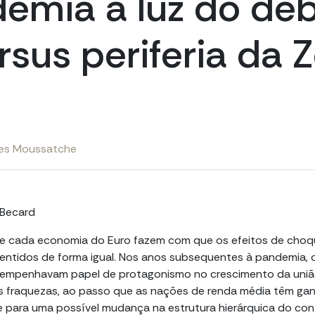
emia à luz do de
rsus periferia da 
pes Moussatche
 Becard
 de cada economia do Euro fazem com que os efeitos de cho
entidos de forma igual. Nos anos subsequentes à pandemia, 
sempenhavam papel de protagonismo no crescimento da uniã
 fraquezas, ao passo que as nações de renda média têm gan
 para uma possível mudança na estrutura hierárquica do con