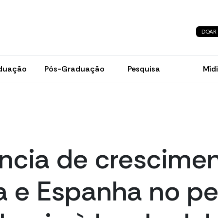
DOAR
duação
Pós-Graduação
Pesquisa
Míd
ncia de crescimen
 e Espanha no pe