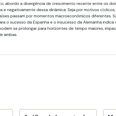
eto, abordo a divergência de crescimento recente entre os doi
a e negativamente dessa dinâmica. Seja por motivos cíclicos,
 países passam por momentos macroeconômicos diferentes. So
para o sucesso da Espanha e o insucesso da Alemanha indica
odem se prolongar para horizontes de tempo maiores, impa
de ambas.