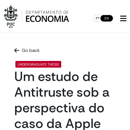
Skip
to
content
PT
EN
Go back
UNDERGRADUATE THESIS
Um estudo de
Antitruste sob a
perspectiva do
caso da Apple