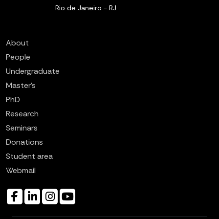
Rio de Janeiro - RJ
About
People
Undergraduate
Master’s
PhD
Research
Seminars
Donations
Student area
Webmail