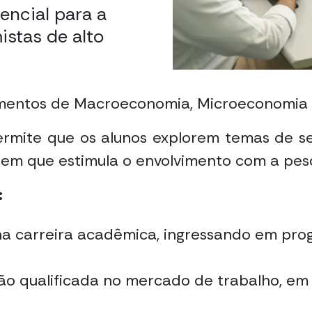
sencial para a
stas de alto
mentos de Macroeconomia, Microeconomia 
mite que os alunos explorem temas de seu
em que estimula o envolvimento com a pes
:
na carreira acadêmica, ingressando em pr
 qualificada no mercado de trabalho, em i