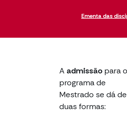
Ementa das disci
A
admissão
para 
programa de
Mestrado se dá de
duas formas: