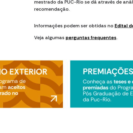
mestrado da PUC-Rio se dá através de análi
recomendação.
Informações podem ser obtidas no
Edital 
Veja algumas
perguntas frequentes
.