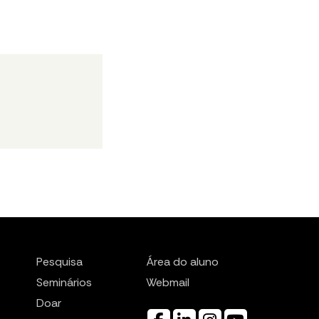
Pesquisa
Área do aluno
Seminários
Webmail
Doar