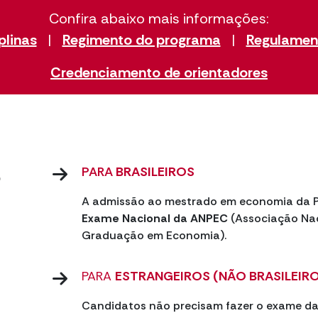
Confira abaixo mais informações:
plinas
|
Regimento do programa
|
Regulamen
Credenciamento de orientadores
PARA
BRASILEIROS
o
A admissão ao mestrado em economia da P
Exame Nacional da ANPEC
(Associação Nac
Graduação em Economia).
PARA
ESTRANGEIROS (NÃO BRASILEIR
Candidatos não precisam fazer o exame d