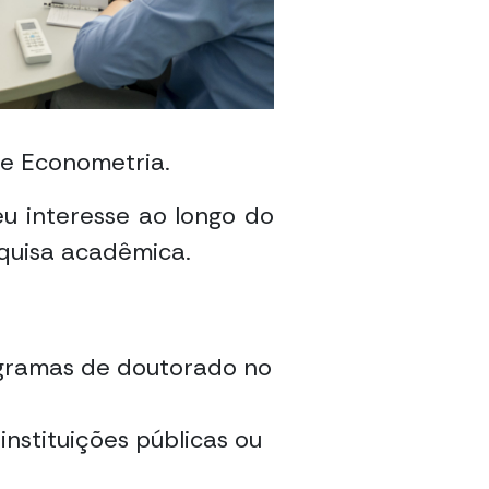
e Econometria.
 interesse ao longo do
quisa acadêmica.
ogramas de doutorado no
nstituições públicas ou