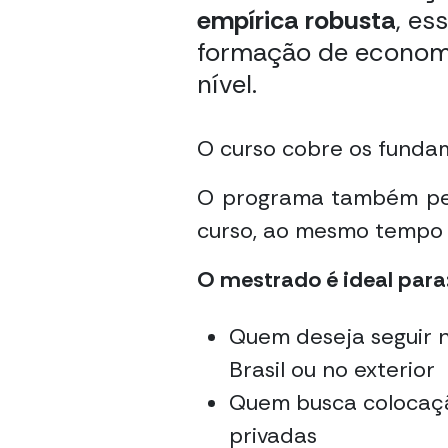
empírica robusta
, es
formação de economi
nível.
O curso cobre os funda
O programa também per
curso, ao mesmo tempo 
O mestrado é ideal para
Quem deseja seguir 
Brasil ou no exterior
Quem busca colocação
privadas