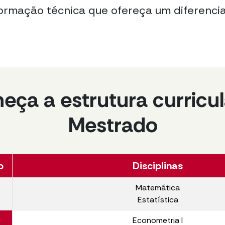
rmação técnica que ofereça um diferencia
eça a estrutura curricul
Mestrado
o
Disciplinas
Matemática
Estatística
Econometria I