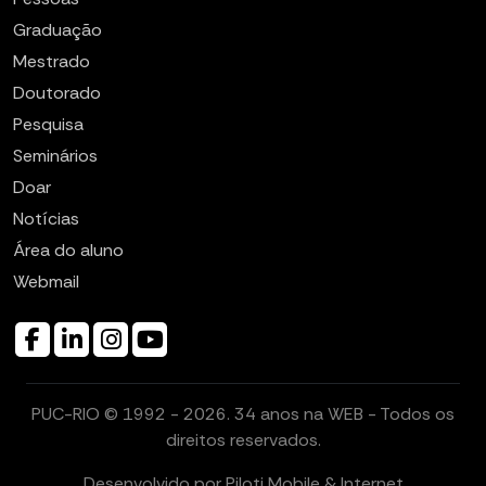
Graduação
Mestrado
Doutorado
Pesquisa
Seminários
Doar
Notícias
Área do aluno
Webmail
PUC-RIO © 1992 - 2026. 34 anos na WEB - Todos os
direitos reservados.
Desenvolvido por
Piloti Mobile & Internet