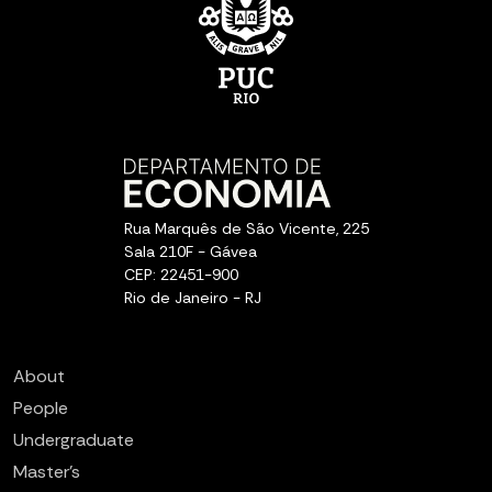
Rua Marquês de São Vicente, 225
Sala 210F - Gávea
CEP: 22451-900
Rio de Janeiro - RJ
About
People
Undergraduate
Master’s