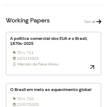
Working Papers
See all
A política comercial dos EUA e o Brasil,
1870s-2025
TD n. 711
10/11/2025
Marcelo de Paiva Abreu
O Brasil em meio ao aquecimento global
TD n. 710
22/07/2025