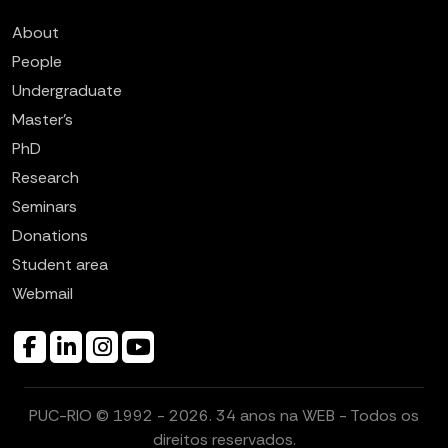
About
People
Undergraduate
Master’s
PhD
Research
Seminars
Donations
Student area
Webmail
PUC-RIO © 1992 - 2026. 34 anos na WEB - Todos os
direitos reservados.